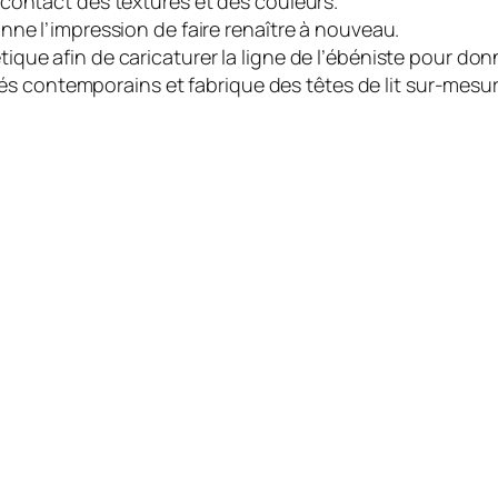
u contact des textures et des couleurs.
donne l’impression de faire renaître à nouveau.
tique afin de caricaturer la ligne de l’ébéniste pour don
és contemporains et fabrique des têtes de lit sur-mesu