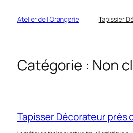
Aller
au
Atelier de l’Orangerie
Tapissier D
contenu
Catégorie :
Non c
Tapisser Décorateur près