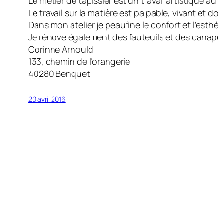
Le métier de tapissier est un travail artistique a
Le travail sur la matière est palpable, vivant et 
Dans mon atelier je peaufine le confort et l’esthé
Je rénove également des fauteuils et des canap
Corinne Arnould
133, chemin de l’orangerie
40280 Benquet
20 avril 2016