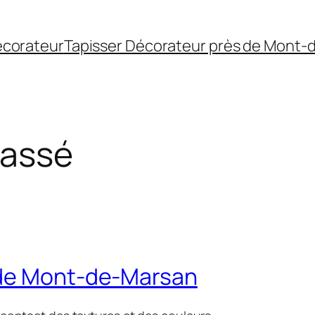
écorateur
Tapisser Décorateur près de Mont-
lassé
 de Mont-de-Marsan