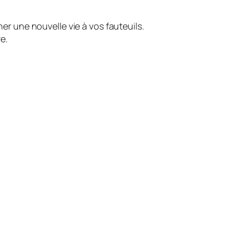
ner une nouvelle vie à vos fauteuils.
re
.