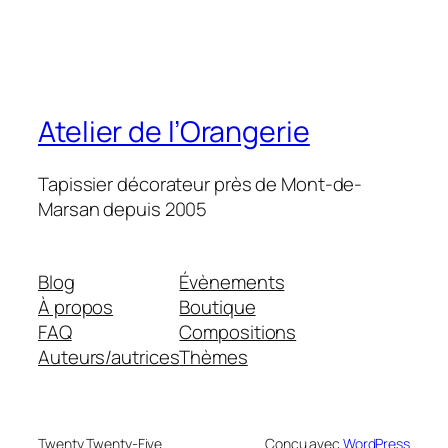
Atelier de l’Orangerie
Tapissier décorateur près de Mont-de-
Marsan depuis 2005
Blog
Évènements
À propos
Boutique
FAQ
Compositions
Auteurs/autrices
Thèmes
Twenty Twenty-Five
Conçu avec
WordPress